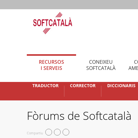
RECURSOS
CONEIXEU
C
I SERVEIS
SOFTCATALÀ
AMB
TRADUCTOR
CORRECTOR
DICCIONARIS
Fòrums de Softcatalà
Compartiu