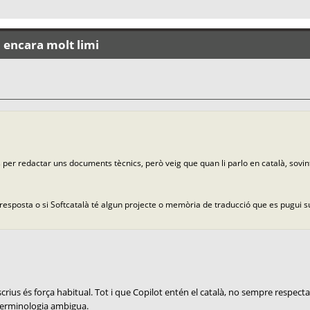
: encara molt limi
ws per redactar uns documents tècnics, però veig que quan li parlo en català, sovi
 resposta o si Softcatalà té algun projecte o memòria de traducció que es pugui 
s és força habitual. Tot i que Copilot entén el català, no sempre respecta 
a terminologia ambigua.