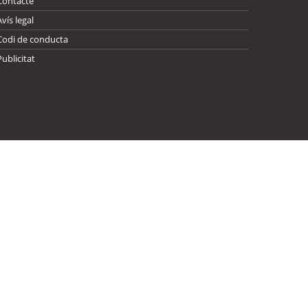
Contacte
Avís legal
Codi de conducta
Publicitat