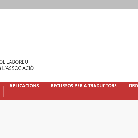
OL·LABOREU
 L'ASSOCIACIÓ
APLICACIONS
RECURSOS PER A TRADUCTORS
ORD