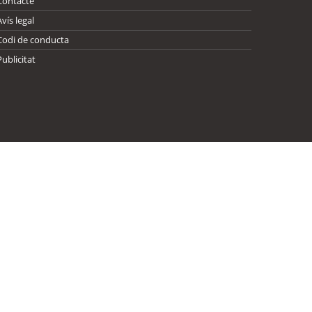
Contacte
Avís legal
Codi de conducta
Publicitat