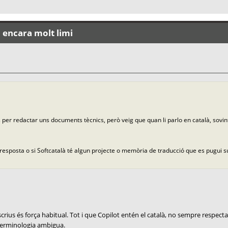
: encara molt limi
ws per redactar uns documents tècnics, però veig que quan li parlo en català, sovi
 resposta o si Softcatalà té algun projecte o memòria de traducció que es pugui 
s és força habitual. Tot i que Copilot entén el català, no sempre respecta 
a terminologia ambigua.