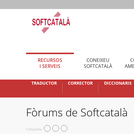
RECURSOS
CONEIXEU
C
I SERVEIS
SOFTCATALÀ
AMB
TRADUCTOR
CORRECTOR
DICCIONARIS
Fòrums de Softcatalà
Compartiu