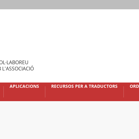
OL·LABOREU
 L'ASSOCIACIÓ
APLICACIONS
RECURSOS PER A TRADUCTORS
ORD