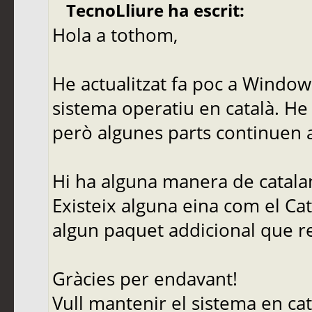
TecnoLliure ha escrit:
Hola a tothom,
He actualitzat fa poc a Windows
sistema operatiu en català. He 
però algunes parts continuen a
Hi ha alguna manera de catala
Existeix alguna eina com el Ca
algun paquet addicional que 
Gràcies per endavant!
Vull mantenir el sistema en cat