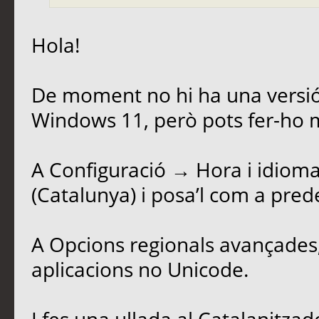
Hola!
De moment no hi ha una versió
Windows 11, però pots fer-ho
A Configuració → Hora i idioma
(Catalunya) i posa’l com a pred
A Opcions regionals avançades, 
aplicacions no Unicode.