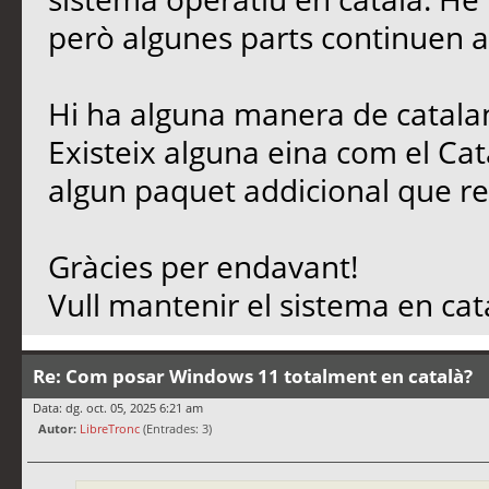
però algunes parts continuen a
Hi ha alguna manera de catala
Existeix alguna eina com el Ca
algun paquet addicional que 
Gràcies per endavant!
Vull mantenir el sistema en cata
Re: Com posar Windows 11 totalment en català?
Data: dg. oct. 05, 2025 6:21 am
Autor:
LibreTronc
(Entrades: 3)