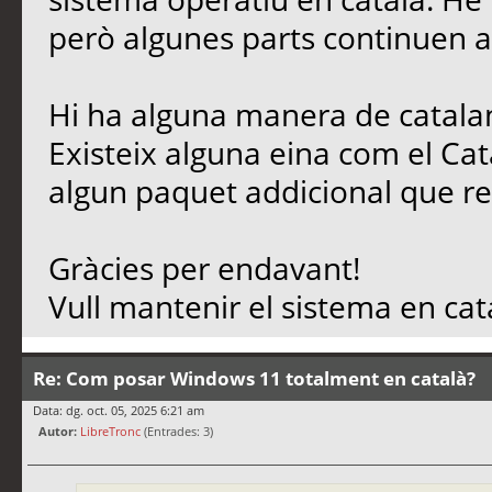
però algunes parts continuen a
Hi ha alguna manera de catala
Existeix alguna eina com el Ca
algun paquet addicional que 
Gràcies per endavant!
Vull mantenir el sistema en cata
Re: Com posar Windows 11 totalment en català?
Data: dg. oct. 05, 2025 6:21 am
Autor:
LibreTronc
(Entrades: 3)