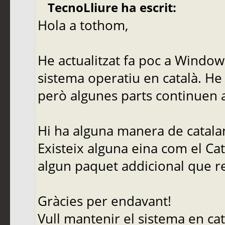
TecnoLliure ha escrit:
Hola a tothom,
He actualitzat fa poc a Windows
sistema operatiu en català. He 
però algunes parts continuen a
Hi ha alguna manera de catala
Existeix alguna eina com el Ca
algun paquet addicional que 
Gràcies per endavant!
Vull mantenir el sistema en cat