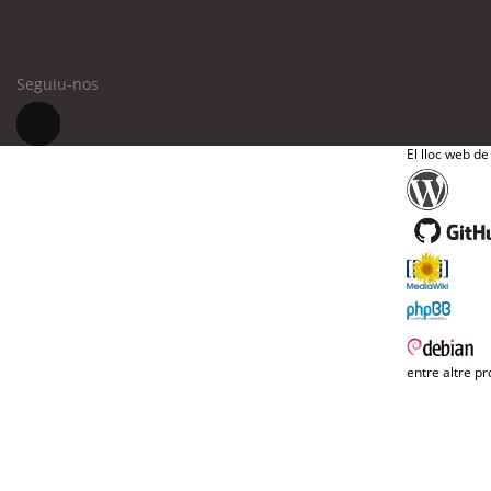
Seguiu-nos
El lloc web de
entre altre pr