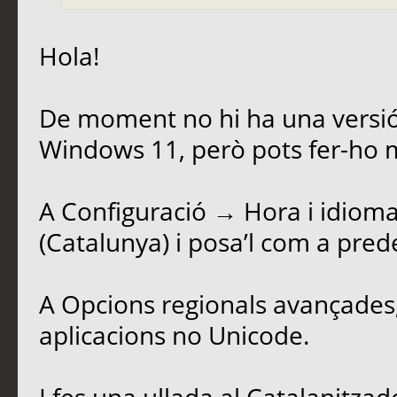
Hola!
De moment no hi ha una versió
Windows 11, però pots fer-ho
A Configuració → Hora i idioma
(Catalunya) i posa’l com a pred
A Opcions regionals avançades, 
aplicacions no Unicode.