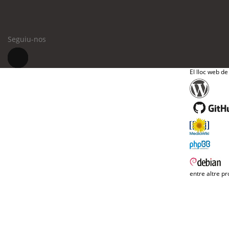
Seguiu-nos
El lloc web de
entre altre pr