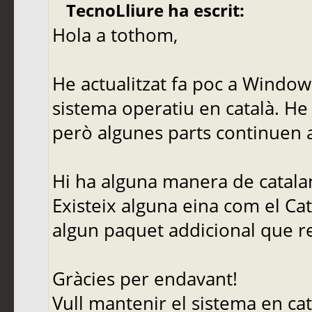
TecnoLliure ha escrit:
Hola a tothom,
He actualitzat fa poc a Windows
sistema operatiu en català. He 
però algunes parts continuen a
Hi ha alguna manera de catala
Existeix alguna eina com el Ca
algun paquet addicional que 
Gràcies per endavant!
Vull mantenir el sistema en cat