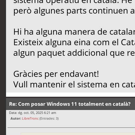
però algunes parts continuen a
Hi ha alguna manera de catala
Existeix alguna eina com el Ca
algun paquet addicional que 
Gràcies per endavant!
Vull mantenir el sistema en cata
Re: Com posar Windows 11 totalment en català?
Data: dg. oct. 05, 2025 6:21 am
Autor:
LibreTronc
(Entrades: 3)