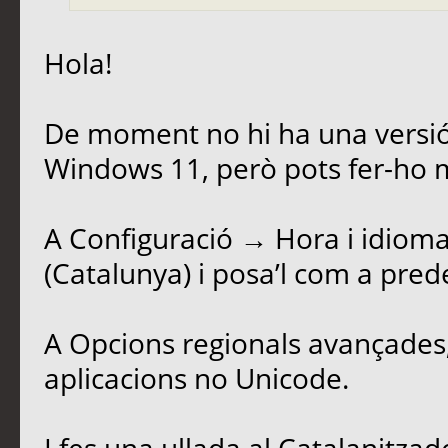
Hola!
De moment no hi ha una versió
Windows 11, però pots fer-ho
A Configuració → Hora i idioma
(Catalunya) i posa’l com a pred
A Opcions regionals avançades, 
aplicacions no Unicode.