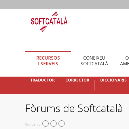
RECURSOS
CONEIXEU
C
I SERVEIS
SOFTCATALÀ
AMB
TRADUCTOR
CORRECTOR
DICCIONARIS
Fòrums de Softcatalà
Compartiu