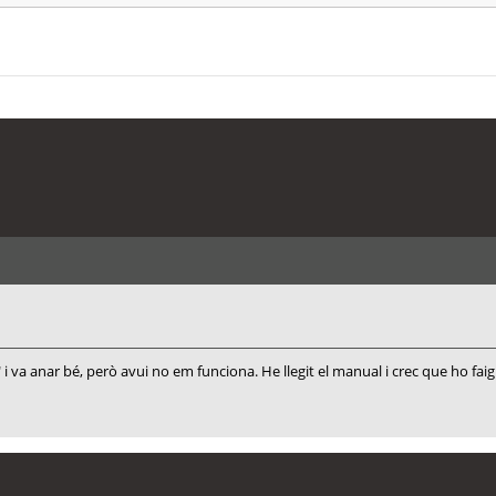
onar" i va anar bé, però avui no em funciona. He llegit el manual i crec que ho 