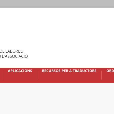
OL·LABOREU
 L'ASSOCIACIÓ
APLICACIONS
RECURSOS PER A TRADUCTORS
ORD