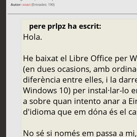
Autor:
xxavi
(Entrades: 190)
pere prlpz ha escrit:
Hola.
He baixat el Libre Office per 
(en dues ocasions, amb ordina
diferència entre elles, i la da
Windows 10) per instal·lar-lo en 
a sobre quan intento anar a Ein
d'idioma que em dóna és el cas
No sé si només em passa a mi