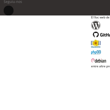
Seguiu-nos
El lloc web de
entre altre pr