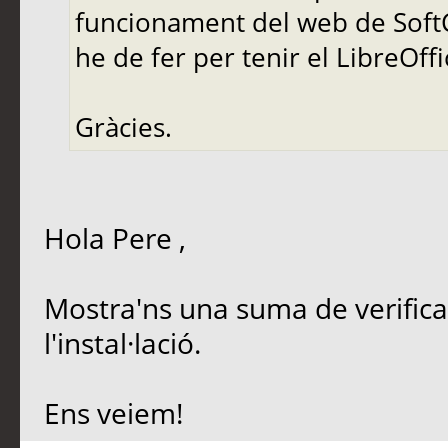
funcionament del web de SoftC
he de fer per tenir el LibreOff
Gràcies.
Hola Pere ,
Mostra'ns una suma de verificac
l'instal·lació.
Ens veiem!