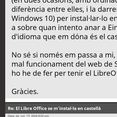
diferència entre elles, i la da
Windows 10) per instal·lar-lo en 
a sobre quan intento anar a Eine
d'idioma que em dóna és el cas
No sé si només em passa a mi
mal funcionament del web de So
ho he de fer per tenir el LibreO
Gràcies.
Re: El Libre Office se m'instal·la en castellà
Data: dg. oct. 13, 2024 8:02 pm