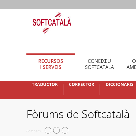
RECURSOS
CONEIXEU
C
I SERVEIS
SOFTCATALÀ
AMB
TRADUCTOR
CORRECTOR
DICCIONARIS
Fòrums de Softcatalà
Compartiu