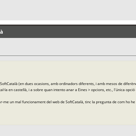
là
SoftCatalà (en dues ocasions, amb ordinadors diferents, i amb mesos de diferènci
al·la en castellà, i a sobre quan intento anar a Eines > opcions, etc., l'única opci
me un mal funcionament del web de SoftCatalà, tinc la pregunta de com ho he de