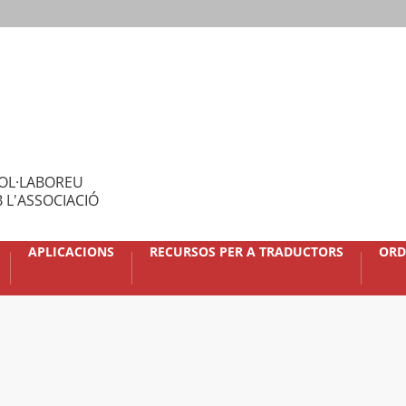
OL·LABOREU
 L'ASSOCIACIÓ
APLICACIONS
RECURSOS PER A TRADUCTORS
ORD