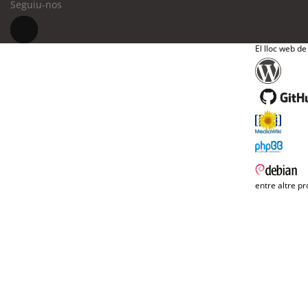
Seguiu-nos
El lloc web de
entre altre pr