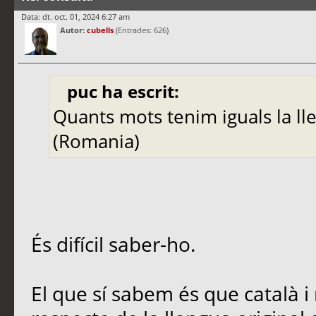
Data: dt. oct. 01, 2024 6:27 am
Autor:
cubells
(Entrades: 626)
puc ha escrit:
Quants mots tenim iguals la ll
(Romania)
És difícil saber-ho.
El que sí sabem és que català i