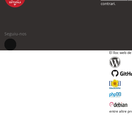
contrari.
Seguiu-nos
El lloc web de
entre altre pr