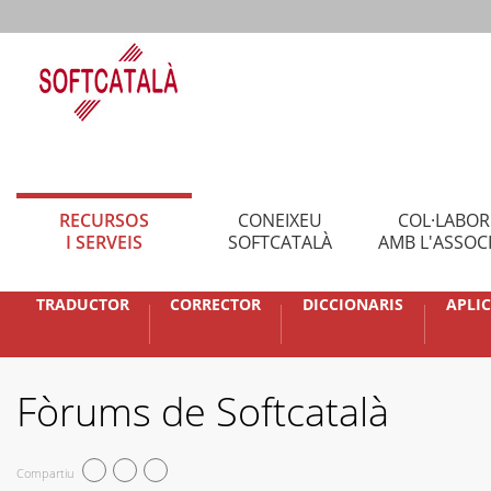
RECURSOS
CONEIXEU
COL·LABO
I SERVEIS
SOFTCATALÀ
AMB L'ASSOC
TRADUCTOR
CORRECTOR
DICCIONARIS
APLI
Fòrums de Softcatalà
Compartiu