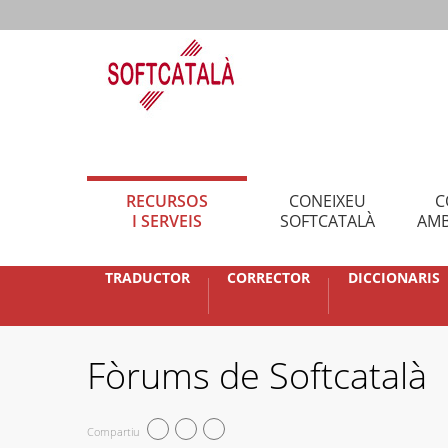
RECURSOS
CONEIXEU
C
I SERVEIS
SOFTCATALÀ
AMB
TRADUCTOR
CORRECTOR
DICCIONARIS
Fòrums de Softcatalà
Compartiu