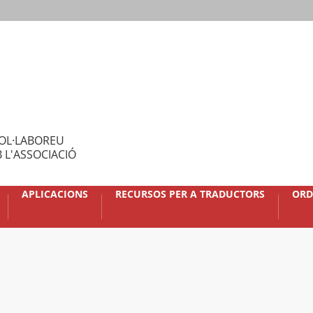
OL·LABOREU
 L'ASSOCIACIÓ
APLICACIONS
RECURSOS PER A TRADUCTORS
ORD