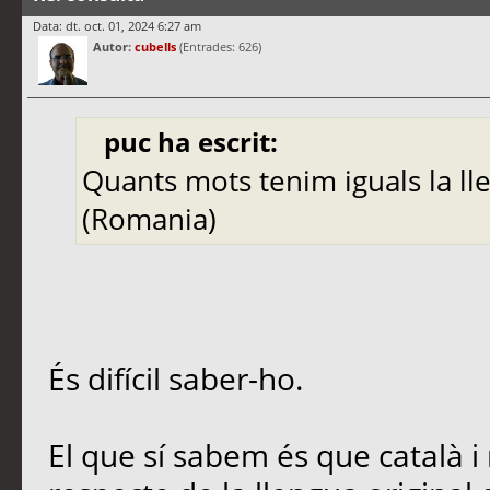
Data: dt. oct. 01, 2024 6:27 am
Autor:
cubells
(Entrades: 626)
puc ha escrit:
Quants mots tenim iguals la ll
(Romania)
És difícil saber-ho.
El que sí sabem és que català i