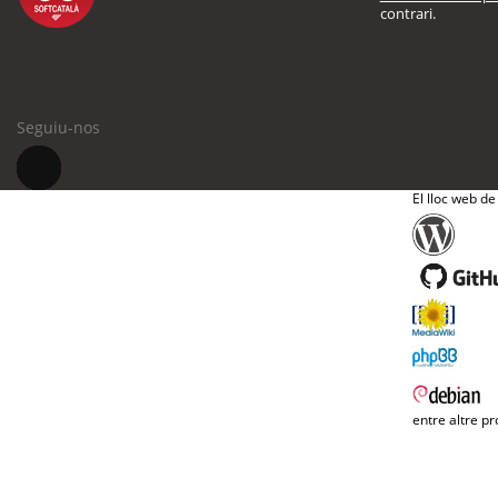
contrari.
Seguiu-nos
El lloc web de
entre altre pr