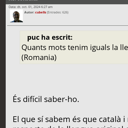
Data: dt. oct. 01, 2024 6:27 am
Autor:
cubells
(Entrades: 626)
puc ha escrit:
Quants mots tenim iguals la ll
(Romania)
És difícil saber-ho.
El que sí sabem és que català i