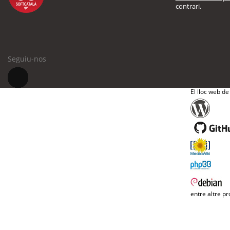
contrari.
Seguiu-nos
El lloc web de
entre altre pr