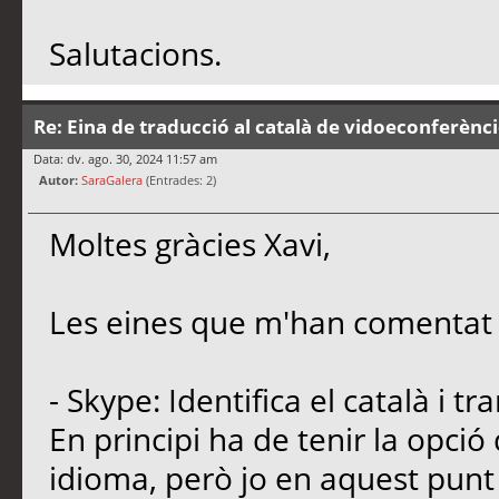
Salutacions.
Re: Eina de traducció al català de vidoeconferènc
Data: dv. ago. 30, 2024 11:57 am
Autor:
SaraGalera
(Entrades: 2)
Moltes gràcies Xavi,
Les eines que m'han comentat 
- Skype: Identifica el català i 
En principi ha de tenir la opció 
idioma, però jo en aquest punt