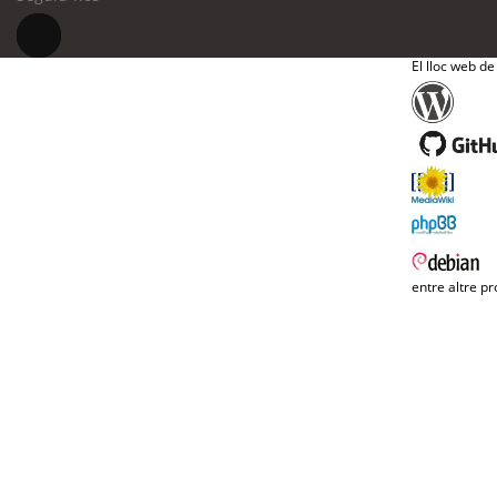
El lloc web de
entre altre pr