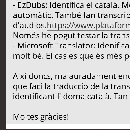
- EzDubs: Identifica el català. 
automàtic. També fan transcrip
d'audios.
https://www.plataforma
Només he pogut testar la transc
- Microsoft Translator: Idenifica
molt bé. El cas és que és més 
Així doncs, malauradament enc
que faci la traducció de la tra
identificant l'idoma català. Ta
Moltes gràcies!