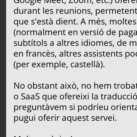
durant les reunions, permetent
que s'està dient. A més, molte
(normalment en versió de pag
subtítols a altres idiomes, de 
en francès, altres assistents po
(per exemple, castellà).
No obstant això, no hem trobat
o SaaS que ofereixi la traducció
preguntàvem si podríeu orient
pugui oferir aquest servei.