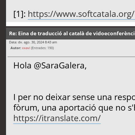
[1]:
https://www.softcatala.org/p
Re: Eina de traducció al català de vidoeconferènc
Data: dv. ago. 30, 2024 8:43 am
Autor:
xxavi
(Entrades: 190)
Hola @SaraGalera,
I per no deixar sense una resp
fòrum, una aportació que no s
https://itranslate.com/