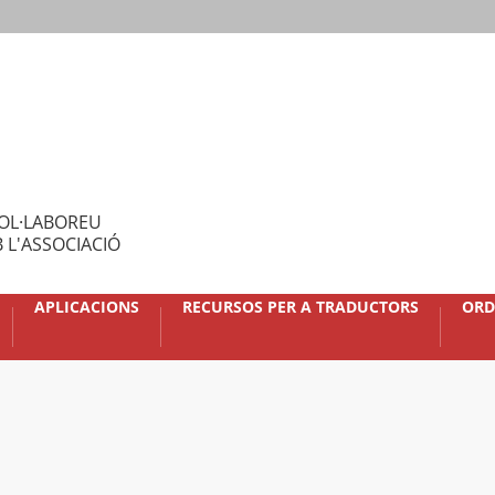
OL·LABOREU
 L'ASSOCIACIÓ
APLICACIONS
RECURSOS PER A TRADUCTORS
ORD