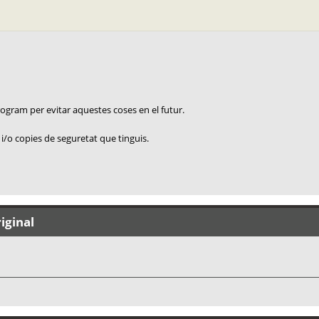
 Program per evitar aquestes coses en el futur.
 i/o copies de seguretat que tinguis.
iginal