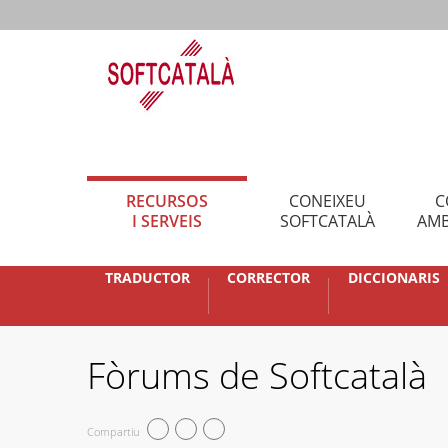
RECURSOS
CONEIXEU
C
I SERVEIS
SOFTCATALÀ
AMB
TRADUCTOR
CORRECTOR
DICCIONARIS
Fòrums de Softcatalà
Compartiu