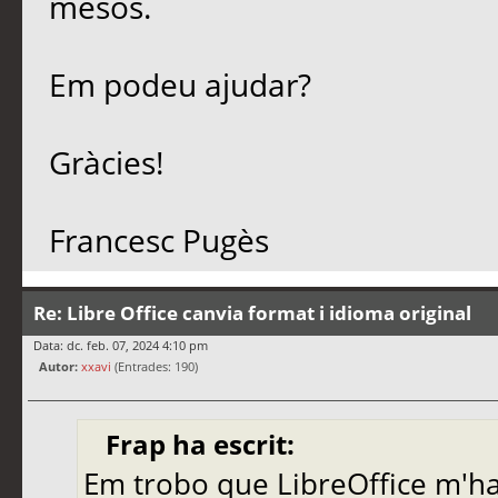
mesos.
Em podeu ajudar?
Gràcies!
Francesc Pugès
Re: Libre Office canvia format i idioma original
Data: dc. feb. 07, 2024 4:10 pm
Autor:
xxavi
(Entrades: 190)
Frap ha escrit:
Em trobo que LibreOffice m'ha c