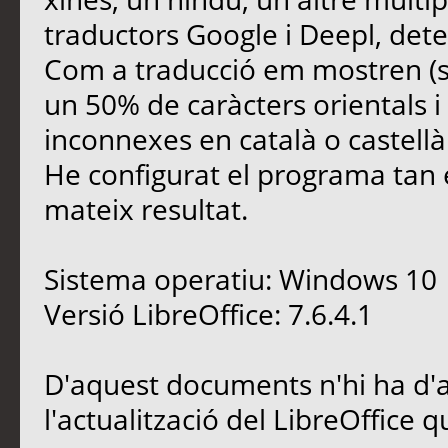
traductors Google i Deepl, dete
Com a traducció em mostren (se
un 50% de caràcters orientals i 
inconnexes en català o castell
He configurat el programa tan 
mateix resultat.
Sistema operatiu: Windows 10
Versió LibreOffice: 7.6.4.1
D'aquest documents n'hi ha d'an
l'actualització del LibreOffice q