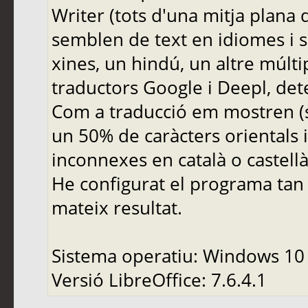
Writer (tots d'una mitja plana 
semblen de text en idiomes i si
xines, un hindú, un altre múlti
traductors Google i Deepl, det
Com a traducció em mostren (s
un 50% de caràcters orientals i
inconnexes en català o castell
He configurat el programa tan 
mateix resultat.
Sistema operatiu: Windows 10
Versió LibreOffice: 7.6.4.1