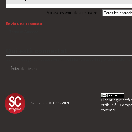
Mostra les entrades dels darrers:
Envia una resposta
Torna a: Windows
Qui està connectat
Usuaris navegant en aquest fòrum: No hi ha cap usuari registrat i 2 visitants
Índex del fòrum
El contingut està d
Softcatalà © 1998-
2026
Atribució - Compar
contrari.