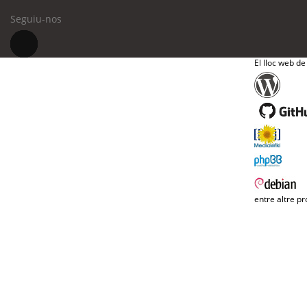
Seguiu-nos
El lloc web de
entre altre pr