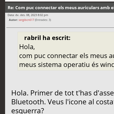
Re: Com puc connectar els meus auriculars amb e
Data: dv. des. 08, 2023 8:02 pm
Autor:
sergibcn617
(Entrades: 3)
rabril ha escrit:
Hola,
com puc connectar els meus aur
meus sistema operatiu és win
Hola. Primer de tot t'has d'ass
Bluetooth. Veus l'icone al costa
esquerra?