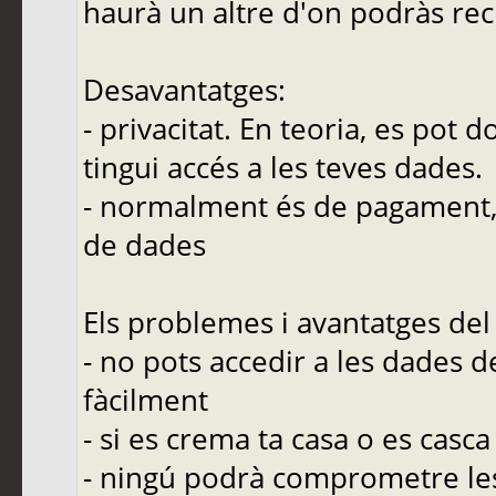
haurà un altre d'on podràs re
Desavantatges:
- privacitat. En teoria, es pot 
tingui accés a les teves dades.
- normalment és de pagament, 
de dades
Els problemes i avantatges d
- no pots accedir a les dades d
fàcilment
- si es crema ta casa o es casca
- ningú podrà comprometre les