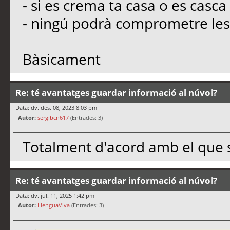
- si es crema ta casa o es casca
- ningú podrà comprometre les 
Bàsicament
Re: té avantatges guardar informació al núvol?
Data: dv. des. 08, 2023 8:03 pm
Autor:
sergibcn617
(Entrades: 3)
Totalment d'acord amb el que s
Re: té avantatges guardar informació al núvol?
Data: dv. jul. 11, 2025 1:42 pm
Autor:
LlenguaViva
(Entrades: 3)