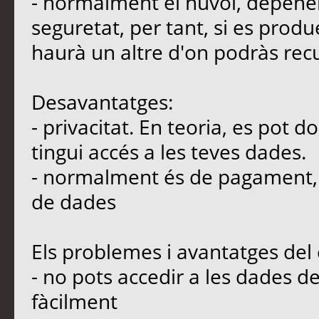
- normalment el núvol, depenen
seguretat, per tant, si es produ
haurà un altre d'on podràs rec
Desavantatges:
- privacitat. En teoria, es pot 
tingui accés a les teves dades.
- normalment és de pagament, s
de dades
Els problemes i avantatges de
- no pots accedir a les dades d
fàcilment