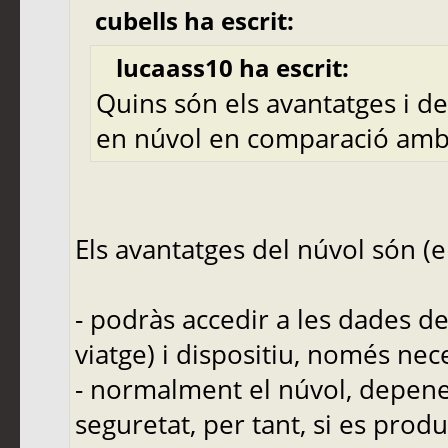
cubells ha escrit:
lucaass10 ha escrit:
Quins són els avantatges i 
en núvol en comparació amb
Els avantatges del núvol són (en
- podràs accedir a les dades de
viatge) i dispositiu, només nec
- normalment el núvol, depenen
seguretat, per tant, si es prod