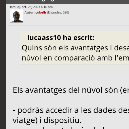
Data: dj. set. 28, 2023 4:16 pm
Autor:
cubells
(Entrades: 626)
lucaass10 ha escrit:
Quins són els avantatges i de
núvol en comparació amb l'e
Els avantatges del núvol són (en
- podràs accedir a les dades des
viatge) i dispositiu.