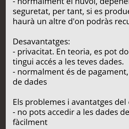
- normalment el núvol, depenen
seguretat, per tant, si es produ
haurà un altre d'on podràs rec
Desavantatges:
- privacitat. En teoria, es pot 
tingui accés a les teves dades.
- normalment és de pagament, s
de dades
Els problemes i avantatges de
- no pots accedir a les dades d
fàcilment