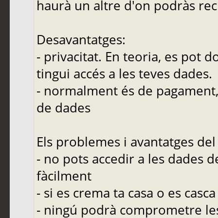
haurà un altre d'on podràs re
Desavantatges:
- privacitat. En teoria, es pot 
tingui accés a les teves dades.
- normalment és de pagament, 
de dades
Els problemes i avantatges d
- no pots accedir a les dades d
fàcilment
- si es crema ta casa o es casca
- ningú podrà comprometre les