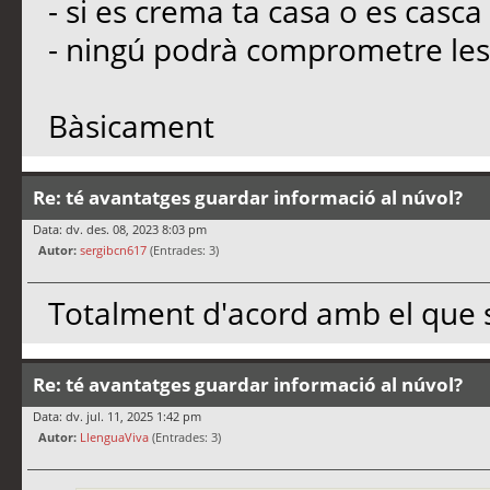
- si es crema ta casa o es casca
- ningú podrà comprometre les 
Bàsicament
Re: té avantatges guardar informació al núvol?
Data: dv. des. 08, 2023 8:03 pm
Autor:
sergibcn617
(Entrades: 3)
Totalment d'acord amb el que s
Re: té avantatges guardar informació al núvol?
Data: dv. jul. 11, 2025 1:42 pm
Autor:
LlenguaViva
(Entrades: 3)