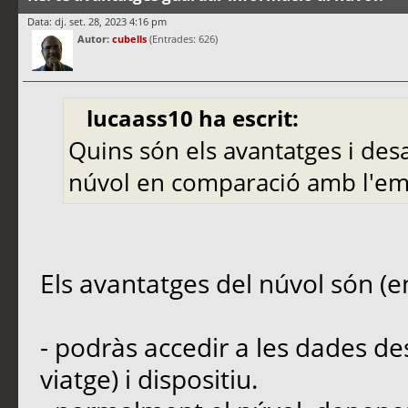
Data: dj. set. 28, 2023 4:16 pm
Autor:
cubells
(Entrades: 626)
lucaass10 ha escrit:
Quins són els avantatges i de
núvol en comparació amb l'e
Els avantatges del núvol són (en
- podràs accedir a les dades des
viatge) i dispositiu.