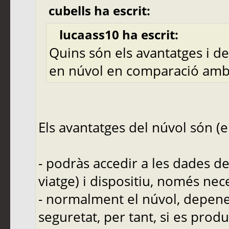
cubells ha escrit:
lucaass10 ha escrit:
Quins són els avantatges i 
en núvol en comparació amb
Els avantatges del núvol són (en
- podràs accedir a les dades de
viatge) i dispositiu, només nec
- normalment el núvol, depenen
seguretat, per tant, si es prod