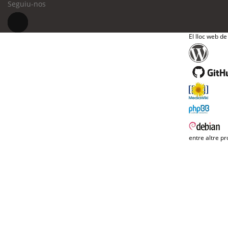
Seguiu-nos
El lloc web de
entre altre pr