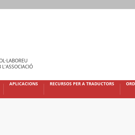
OL·LABOREU
 L'ASSOCIACIÓ
APLICACIONS
RECURSOS PER A TRADUCTORS
ORD