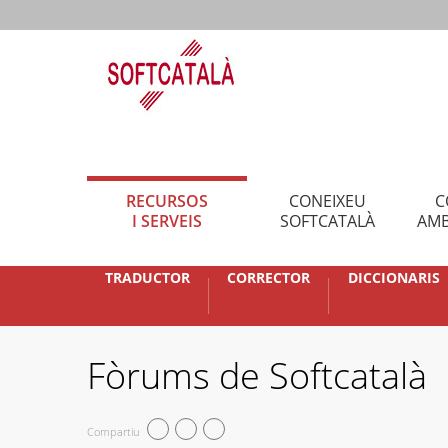
RECURSOS
CONEIXEU
C
I SERVEIS
SOFTCATALÀ
AMB
TRADUCTOR
CORRECTOR
DICCIONARIS
Fòrums de Softcatalà
Compartiu