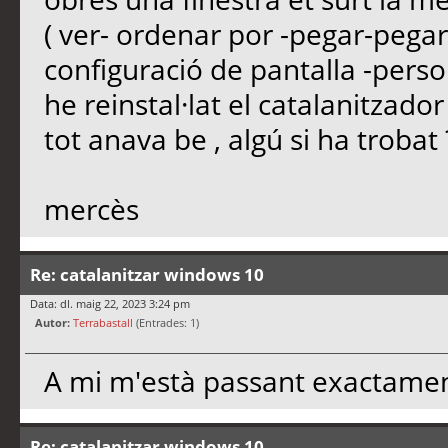
( ver- ordenar por -pegar-pegar a
configuració de pantalla -person
he reinstal·lat el catalanitzador
tot anava be , algú si ha trobat
mercès
Re: catalanitzar windows 10
Data: dl. maig 22, 2023 3:24 pm
Autor:
Terrabastall
(Entrades: 1)
A mi m'està passant exactame
Re: catalanitzar windows 10