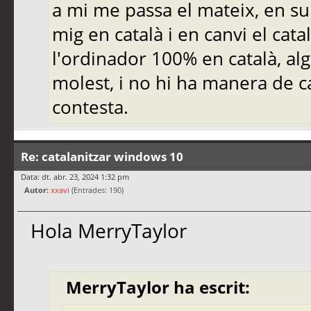
a mi me passa el mateix, en su
mig en català i en canvi el cat
l'ordinador 100% en català, al
molest, i no hi ha manera de c
contesta.
Re: catalanitzar windows 10
Data: dt. abr. 23, 2024 1:32 pm
Autor:
xxavi
(Entrades: 190)
Hola MerryTaylor
MerryTaylor ha escrit: