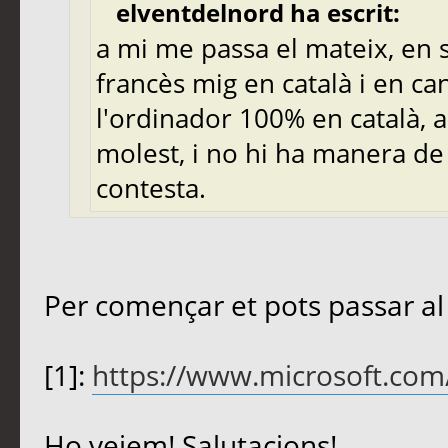
elventdelnord ha escrit:
a mi me passa el mateix, en 
francès mig en català i en can
l'ordinador 100% en català, 
molest, i no hi ha manera de
contesta.
Per començar et pots passar al
[1]:
https://www.microsoft.com
Ho veiem! Salutacions!