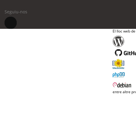
Seguiu-nos
El lloc web de
entre altre pr