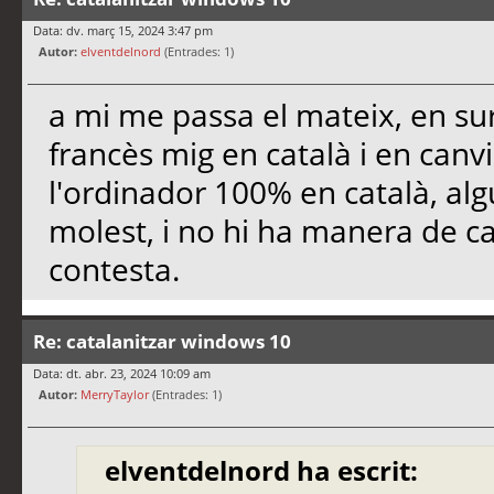
Data: dv. març 15, 2024 3:47 pm
Autor:
elventdelnord
(Entrades: 1)
a mi me passa el mateix, en su
francès mig en català i en canvi
l'ordinador 100% en català, alg
molest, i no hi ha manera de c
contesta.
Re: catalanitzar windows 10
Data: dt. abr. 23, 2024 10:09 am
Autor:
MerryTaylor
(Entrades: 1)
elventdelnord ha escrit: