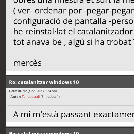
( ver- ordenar por -pegar-pegar a
configuració de pantalla -person
he reinstal·lat el catalanitzador
tot anava be , algú si ha trobat
mercès
Re: catalanitzar windows 10
Data: dl. maig 22, 2023 3:24 pm
Autor:
Terrabastall
(Entrades: 1)
A mi m'està passant exactame
Re: catalanitzar windows 10