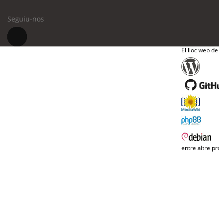
Seguiu-nos
El lloc web de
entre altre pr