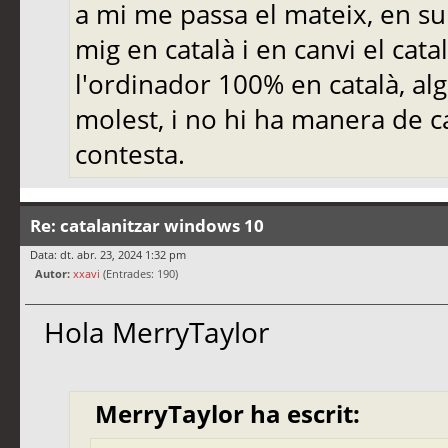
a mi me passa el mateix, en su
mig en català i en canvi el cat
l'ordinador 100% en català, al
molest, i no hi ha manera de c
contesta.
Re: catalanitzar windows 10
Data: dt. abr. 23, 2024 1:32 pm
Autor:
xxavi
(Entrades: 190)
Hola MerryTaylor
MerryTaylor ha escrit: