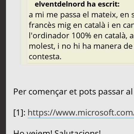
elventdelnord ha escrit:
a mi me passa el mateix, en 
francès mig en català i en can
l'ordinador 100% en català, 
molest, i no hi ha manera de
contesta.
Per començar et pots passar al
[1]:
https://www.microsoft.com
Ho veiem! Salutacions!