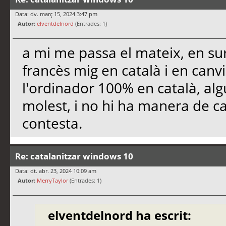
Data: dv. març 15, 2024 3:47 pm
Autor:
elventdelnord
(Entrades: 1)
a mi me passa el mateix, en su
francès mig en català i en canvi
l'ordinador 100% en català, alg
molest, i no hi ha manera de c
contesta.
Re: catalanitzar windows 10
Data: dt. abr. 23, 2024 10:09 am
Autor:
MerryTaylor
(Entrades: 1)
elventdelnord ha escrit: