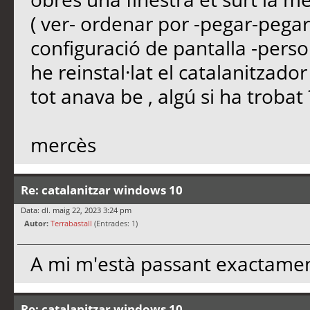
( ver- ordenar por -pegar-pegar a
configuració de pantalla -person
he reinstal·lat el catalanitzador
tot anava be , algú si ha trobat
mercès
Re: catalanitzar windows 10
Data: dl. maig 22, 2023 3:24 pm
Autor:
Terrabastall
(Entrades: 1)
A mi m'està passant exactame
Re: catalanitzar windows 10