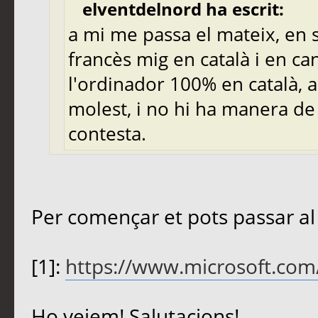
elventdelnord ha escrit:
a mi me passa el mateix, en 
francès mig en català i en can
l'ordinador 100% en català, 
molest, i no hi ha manera de
contesta.
Per començar et pots passar al
[1]:
https://www.microsoft.com
Ho veiem! Salutacions!