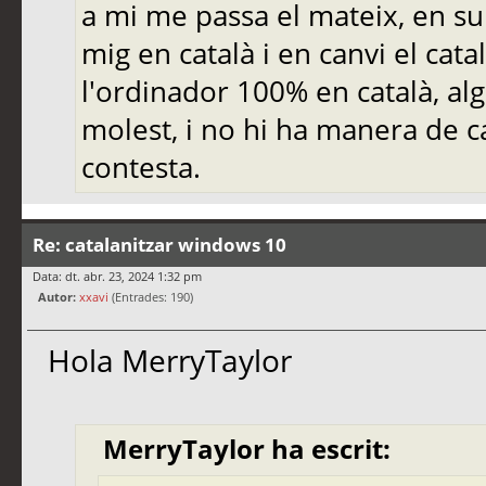
a mi me passa el mateix, en su
mig en català i en canvi el cat
l'ordinador 100% en català, al
molest, i no hi ha manera de c
contesta.
Re: catalanitzar windows 10
Data: dt. abr. 23, 2024 1:32 pm
Autor:
xxavi
(Entrades: 190)
Hola MerryTaylor
MerryTaylor ha escrit: