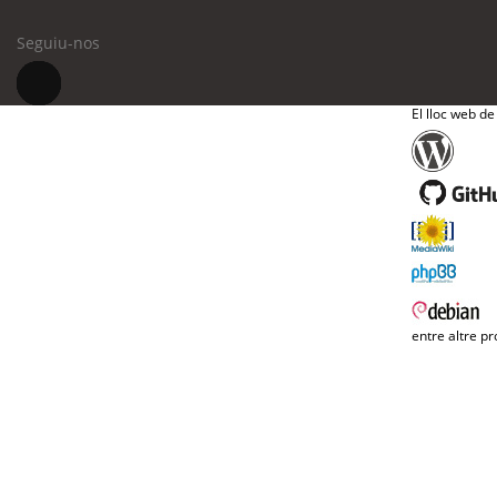
Seguiu-nos
El lloc web de
entre altre pr