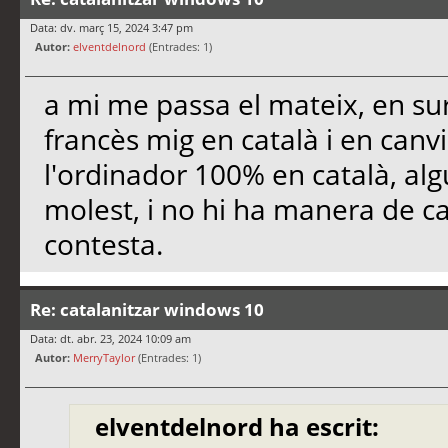
Data: dv. març 15, 2024 3:47 pm
Autor:
elventdelnord
(Entrades: 1)
a mi me passa el mateix, en su
francès mig en català i en canvi
l'ordinador 100% en català, alg
molest, i no hi ha manera de c
contesta.
Re: catalanitzar windows 10
Data: dt. abr. 23, 2024 10:09 am
Autor:
MerryTaylor
(Entrades: 1)
elventdelnord ha escrit: