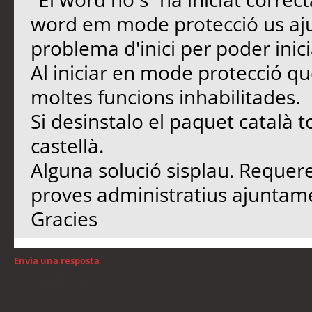
word em mode protecció us ajud
problema d'inici per poder inic
Al iniciar en mode protecció q
moltes funcions inhabilitades.
Si desinstalo el paquet català 
castellà.
Alguna solució sisplau. Requere
proves administratius ajuntame
Gracies
Envia una resposta
Torna a: Windows