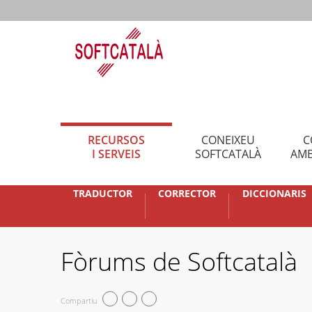
RECURSOS
CONEIXEU
C
I SERVEIS
SOFTCATALÀ
AMB
TRADUCTOR
CORRECTOR
DICCIONARIS
Fòrums de Softcatalà
Compartiu