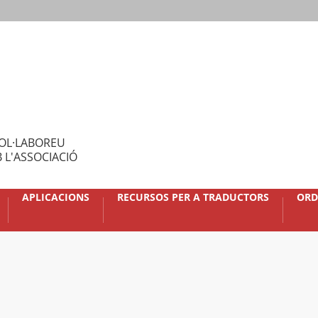
OL·LABOREU
 L'ASSOCIACIÓ
APLICACIONS
RECURSOS PER A TRADUCTORS
ORD