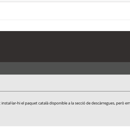
 instal·lar-hi el paquet català disponible a la secció de descàrregues, però em