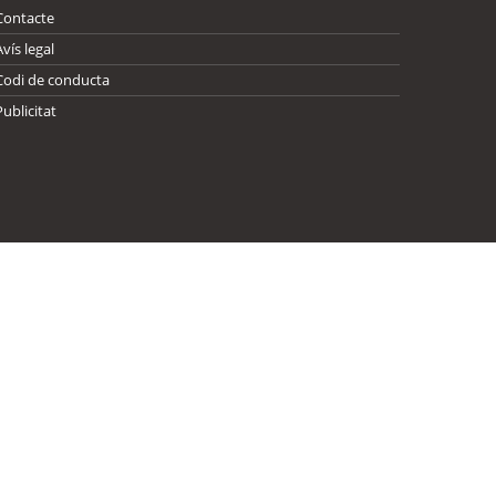
Contacte
Avís legal
Codi de conducta
Publicitat