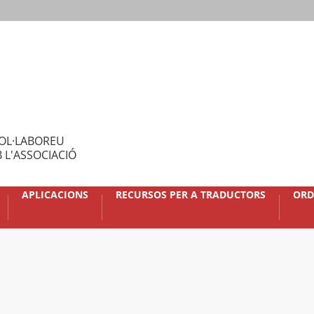
OL·LABOREU
 L'ASSOCIACIÓ
APLICACIONS
RECURSOS PER A TRADUCTORS
ORD