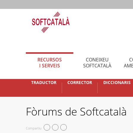
RECURSOS
CONEIXEU
C
I SERVEIS
SOFTCATALÀ
AMB
TRADUCTOR
CORRECTOR
DICCIONARIS
Fòrums de Softcatalà
Compartiu