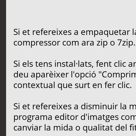
Si et refereixes a empaquetar 
compressor com ara zip o 7zip.
Si els tens instal·lats, fent clic
deu aparèixer l'opció "Comprim
contextual que surt en fer clic.
Si et refereixes a disminuir la 
programa editor d'imatges com 
canviar la mida o qualitat del 