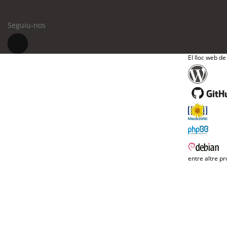
Seguiu-nos
El lloc web de
entre altre pr