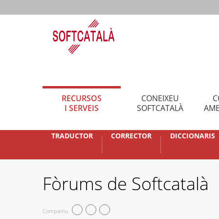
RECURSOS
CONEIXEU
C
I SERVEIS
SOFTCATALÀ
AMB
TRADUCTOR
CORRECTOR
DICCIONARIS
Fòrums de Softcatalà
Compartiu