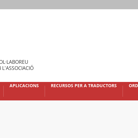
OL·LABOREU
 L'ASSOCIACIÓ
APLICACIONS
RECURSOS PER A TRADUCTORS
ORD