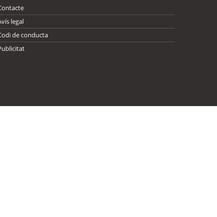
Contacte
Avís legal
Codi de conducta
Publicitat