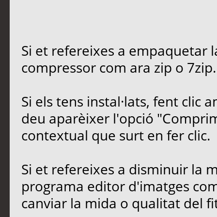
Si et refereixes a empaquetar 
compressor com ara zip o 7zip.
Si els tens instal·lats, fent clic
deu aparèixer l'opció "Comprim
contextual que surt en fer clic.
Si et refereixes a disminuir la 
programa editor d'imatges com 
canviar la mida o qualitat del 