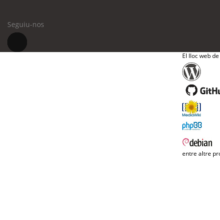
Seguiu-nos
El lloc web de
entre altre pr