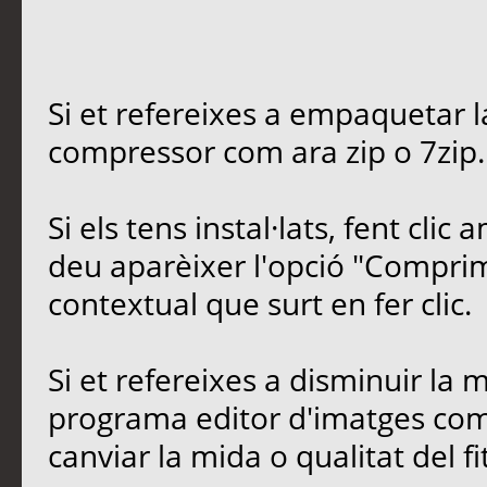
Si et refereixes a empaquetar 
compressor com ara zip o 7zip.
Si els tens instal·lats, fent clic
deu aparèixer l'opció "Comprim
contextual que surt en fer clic.
Si et refereixes a disminuir la 
programa editor d'imatges com 
canviar la mida o qualitat del 