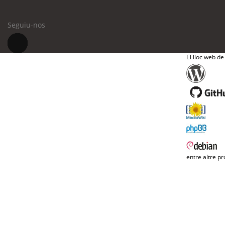
Seguiu-nos
El lloc web de
entre altre pr