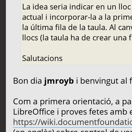
La idea seria indicar en un lloc
actual i incorporar-la a la prim
la última fila de la taula. Al can
llocs (la taula ha de crear una f
Salutacions
Bon dia
jmroyb
i benvingut al 
Com a primera orientació, a par
LibreOffice i proves fetes amb 
https://wiki.documentfoundati