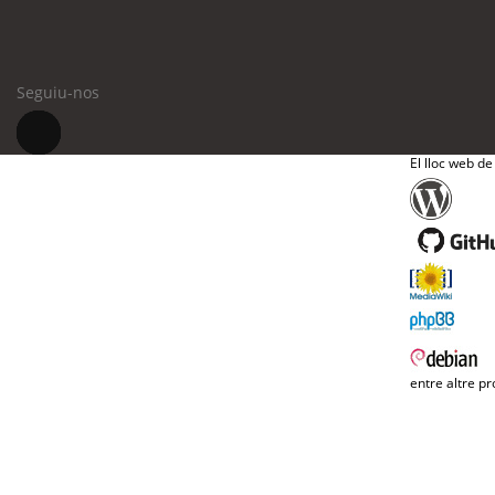
Seguiu-nos
El lloc web de
entre altre pr