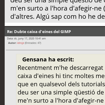
m'en surto a l'hora d'afegir-ne
d'altres. Algú sap com ho he de
Re: Dubte caixa d'eines del GIMP
Data: dc. juny 17, 2020 10:41 am
Autor:
idroje
(Entrades: 47)
Gensana ha escrit:
Recentment m'he descarregat e
caixa d'eines hi tinc moltes me
que en qualsevol dels tutorial
deu ser una simple qüestió de
me'n surto a l'hora d'afegir-n