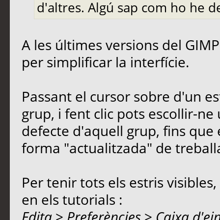
d'altres. Algú sap com ho he de
A les últimes versions del GIMP
per simplificar la interfície.
Passant el cursor sobre d'un est
grup, i fent clic pots escollir-n
defecte d'aquell grup, fins que e
forma "actualitzada" de treball
Per tenir tots els estris visible
en els tutorials :
Edita
>
Preferències
>
Caixa d'ei