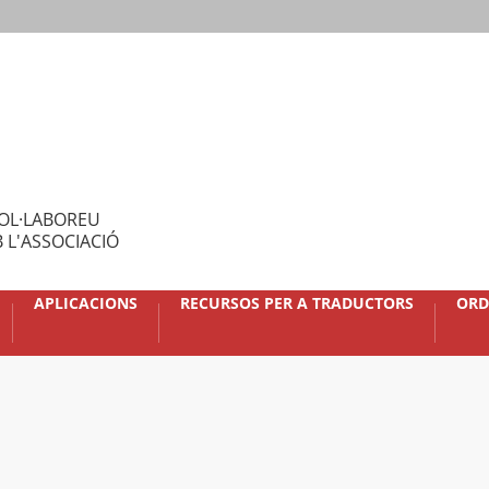
OL·LABOREU
 L'ASSOCIACIÓ
APLICACIONS
RECURSOS PER A TRADUCTORS
ORD