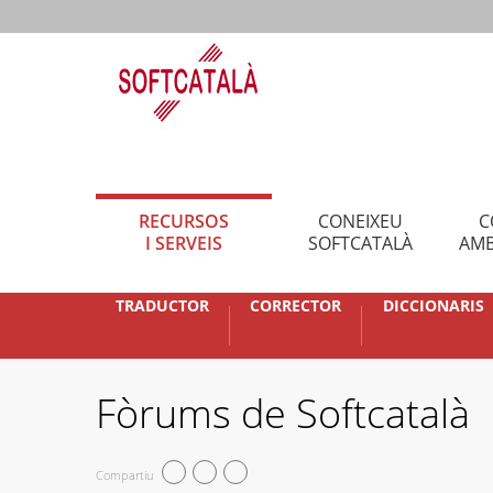
RECURSOS
CONEIXEU
C
I SERVEIS
SOFTCATALÀ
AMB
TRADUCTOR
CORRECTOR
DICCIONARIS
Fòrums de Softcatalà
Compartiu