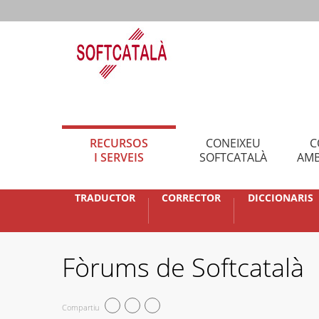
RECURSOS
CONEIXEU
C
I SERVEIS
SOFTCATALÀ
AMB
TRADUCTOR
CORRECTOR
DICCIONARIS
Fòrums de Softcatalà
Compartiu