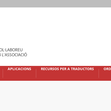
OL·LABOREU
 L'ASSOCIACIÓ
APLICACIONS
RECURSOS PER A TRADUCTORS
ORD