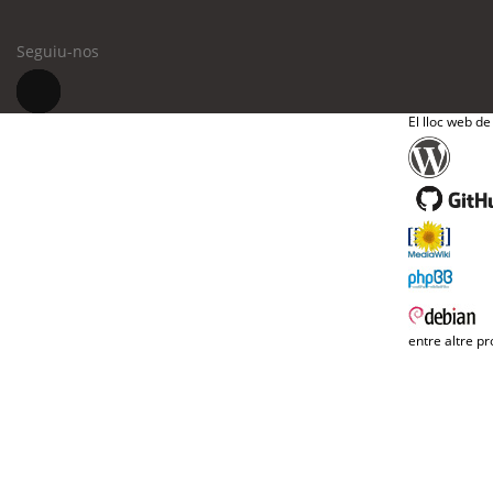
Seguiu-nos
El lloc web de
entre altre pr