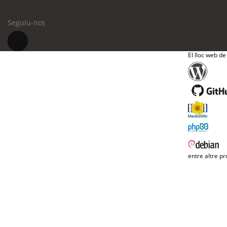
Seguiu-nos
El lloc web de
entre altre pr