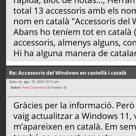
total 13 accessoris amb els no
nom en català "Accessoris del 
Abans ho teníem tot en català (
accessoris, almenys alguns, com
Hi ha alguna manera de catalan
Re: Accessoris del Windows en castellà i català
Data: ds. ago. 19, 2023 10:15 am
Autor:
Pere Casanellas
(Entrades: 8)
Gràcies per la informació. Per
vaig actualitzar a Windows 11, v
m’apareixen en català. Em sem