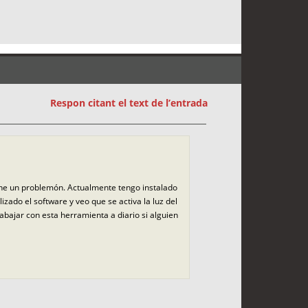
Respon citant el text de l’entrada
ne un problemón. Actualmente tengo instalado
ado el software y veo que se activa la luz del
abajar con esta herramienta a diario si alguien