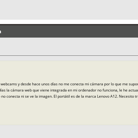
a
de webcams y desde hace unos días no me conecta mi cámara por lo que me supo
as la cámara web que viene integrada en mi ordenador no funciona, le he actualiz
no conecta ni se ve la imagen. El portátil es de la marca Lenovo A12. Necesito tr