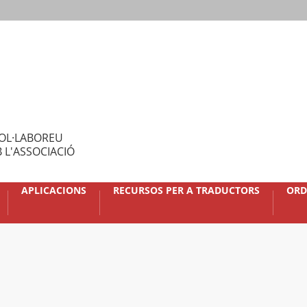
OL·LABOREU
 L'ASSOCIACIÓ
APLICACIONS
RECURSOS PER A TRADUCTORS
ORD