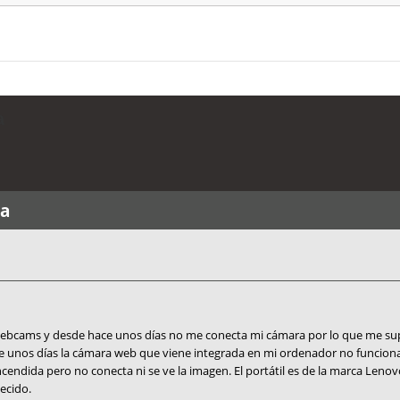
a
na
e webcams y desde hace unos días no me conecta mi cámara por lo que me 
 unos días la cámara web que viene integrada en mi ordenador no funciona, 
encendida pero no conecta ni se ve la imagen. El portátil es de la marca Len
ecido.