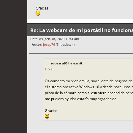
Gracias
Re: La webcam de mi portátil no funcion
Data: ds. gen. 04, 2020 11:41 am
Autor:
josep76
(Entrades: 4)
souescu96 ha escrit:
Hola!
Os comento mi problemilla, soy cliente de páginas 
el sistema operativo Windows 10 y desde hace unos dí
piloto de la cámara como si estuviera encendida pero 
me pudiera ayudar estaría muy agradecido.
Gracias