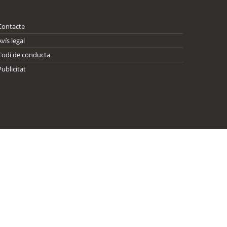
Contacte
Avís legal
Codi de conducta
Publicitat