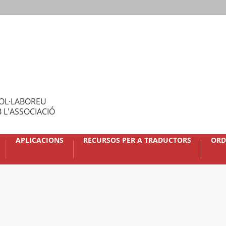
OL·LABOREU
 L'ASSOCIACIÓ
APLICACIONS
RECURSOS PER A TRADUCTORS
ORD