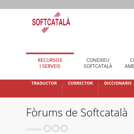
RECURSOS
CONEIXEU
C
I SERVEIS
SOFTCATALÀ
AMB
TRADUCTOR
CORRECTOR
DICCIONARIS
Fòrums de Softcatalà
Compartiu