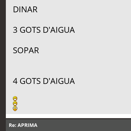
DINAR
3 GOTS D'AIGUA
SOPAR
4 GOTS D'AIGUA
Re: APRIMA