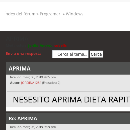
Índex del fòrum
»
Programari
»
Windows
APRIMA
Moderadors:
jordis
,
Andreu
,
cubells
Envia una resposta
APRIMA
Data: dc. març 06, 2019 9:05 pm
Autor:
JORDINA1234
(Entrades: 2)
NESESITO APRIMA DIETA RAPIT
Re: APRIMA
Data: dc. març 06, 2019 9:09 pm