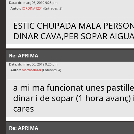
Data: dc. març 06, 2019 9:23 pm
Autor:
JORDINA1234
(Entrades: 2)
ESTIC CHUPADA MALA PERSON
DINAR CAVA,PER SOPAR AIGU
Re: APRIMA
Data: dc. març 06, 2019 9:26 pm
Autor:
martasalazar
(Entrades: 4)
a mi ma funcionat unes pastille
dinar i de sopar (1 hora avanç) 
cares
Re: APRIMA