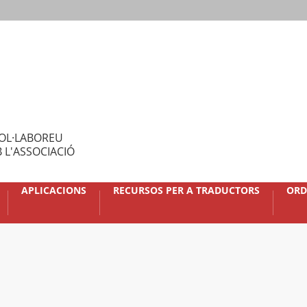
OL·LABOREU
 L'ASSOCIACIÓ
APLICACIONS
RECURSOS PER A TRADUCTORS
ORD