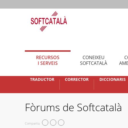
RECURSOS
CONEIXEU
C
I SERVEIS
SOFTCATALÀ
AMB
TRADUCTOR
CORRECTOR
DICCIONARIS
Fòrums de Softcatalà
Compartiu