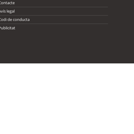
Contacte
Avís legal
Codi de conducta
Publicitat