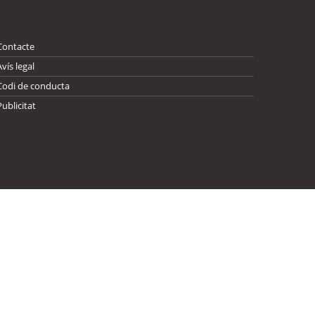
Contacte
Avís legal
Codi de conducta
Publicitat