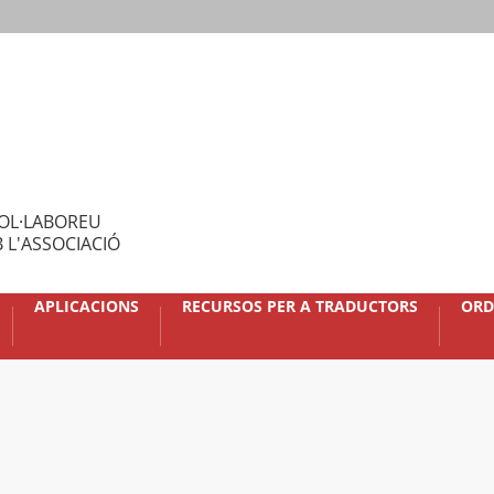
OL·LABOREU
 L'ASSOCIACIÓ
APLICACIONS
RECURSOS PER A TRADUCTORS
ORD