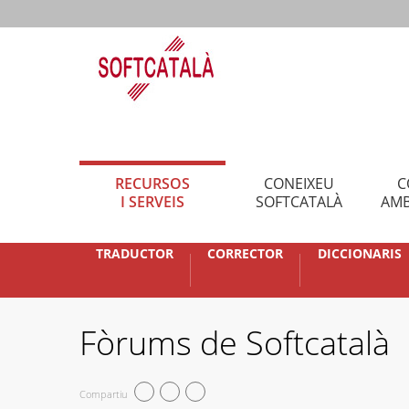
RECURSOS
CONEIXEU
C
I SERVEIS
SOFTCATALÀ
AMB
TRADUCTOR
CORRECTOR
DICCIONARIS
Fòrums de Softcatalà
Compartiu