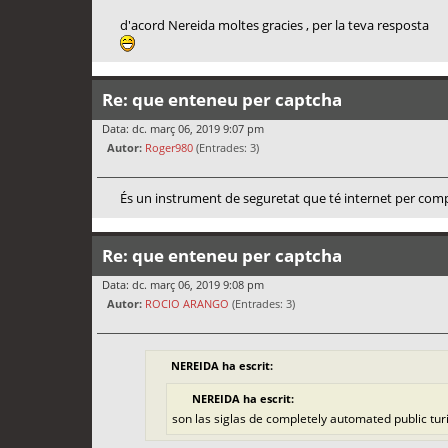
d'acord Nereida moltes gracies , per la teva resposta
Re: que enteneu per captcha
Data: dc. març 06, 2019 9:07 pm
Autor:
Roger980
(Entrades: 3)
És un instrument de seguretat que té internet per com
Re: que enteneu per captcha
Data: dc. març 06, 2019 9:08 pm
Autor:
ROCIO ARANGO
(Entrades: 3)
NEREIDA ha escrit:
NEREIDA ha escrit:
son las siglas de completely automated public tur