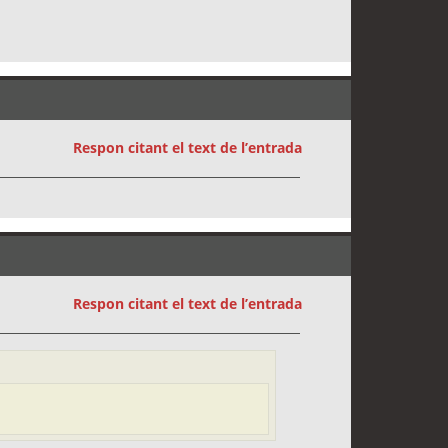
Respon citant el text de l’entrada
Respon citant el text de l’entrada