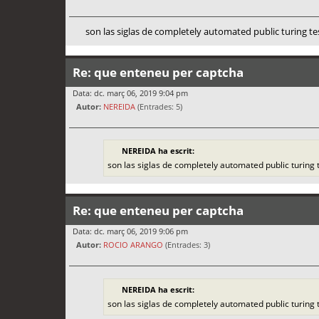
son las siglas de completely automated public turing t
Re: que enteneu per captcha
Data: dc. març 06, 2019 9:04 pm
Autor:
NEREIDA
(Entrades: 5)
NEREIDA ha escrit:
son las siglas de completely automated public turing
Re: que enteneu per captcha
Data: dc. març 06, 2019 9:06 pm
Autor:
ROCIO ARANGO
(Entrades: 3)
NEREIDA ha escrit:
son las siglas de completely automated public turing