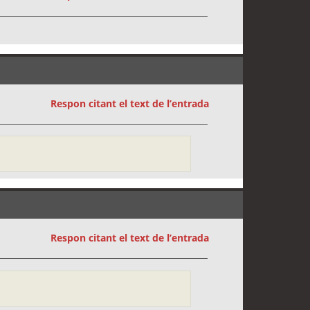
Respon citant el text de l’entrada
Respon citant el text de l’entrada