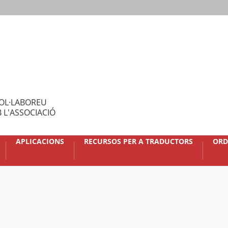
OL·LABOREU
 L'ASSOCIACIÓ
APLICACIONS
RECURSOS PER A TRADUCTORS
ORD