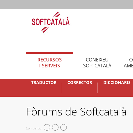
RECURSOS
CONEIXEU
C
I SERVEIS
SOFTCATALÀ
AMB
TRADUCTOR
CORRECTOR
DICCIONARIS
Fòrums de Softcatalà
Compartiu