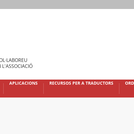
OL·LABOREU
 L'ASSOCIACIÓ
APLICACIONS
RECURSOS PER A TRADUCTORS
ORD