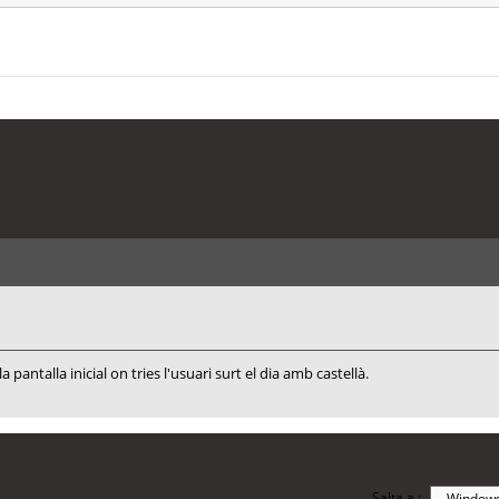
pantalla inicial on tries l'usuari surt el dia amb castellà.
Salta a :