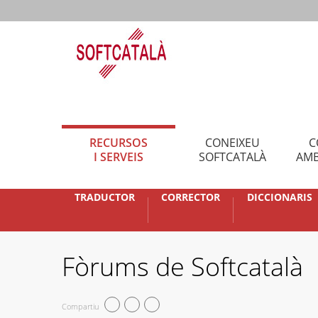
RECURSOS
CONEIXEU
C
I SERVEIS
SOFTCATALÀ
AMB
TRADUCTOR
CORRECTOR
DICCIONARIS
Fòrums de Softcatalà
Compartiu