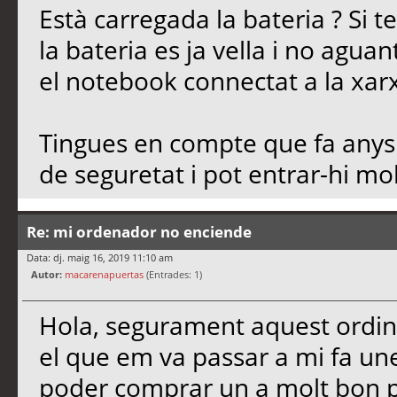
Està carregada la bateria ? Si
la bateria es ja vella i no agu
el notebook connectat a la xarx
Tingues en compte que fa anys 
de seguretat i pot entrar-hi mol
Re: mi ordenador no enciende
Data: dj. maig 16, 2019 11:10 am
Autor:
macarenapuertas
(Entrades: 1)
Hola, segurament aquest ordina
el que em va passar a mi fa un
poder comprar un a molt bon p