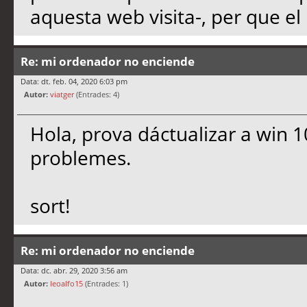
aquesta web visita-, per que el 
Re: mi ordenador no enciende
Data: dt. feb. 04, 2020 6:03 pm
Autor:
viatger
(Entrades: 4)
Hola, prova dáctualizar a win 10
problemes.
sort!
Re: mi ordenador no enciende
Data: dc. abr. 29, 2020 3:56 am
Autor:
leoalfo15
(Entrades: 1)