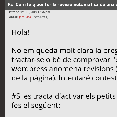
Re: Com faig per fer la revisio automatica de un
Data: dc. set. 11, 2019 12:46 pm
Autor:
JordiRica
(Entrades: 1)
Hola!
No em queda molt clara la pre
tractar-se o bé de comprovar l'
wordpress anomena revisions (q
de la pàgina). Intentaré contest
#Si es tracta d'activar els peti
fes el següent: