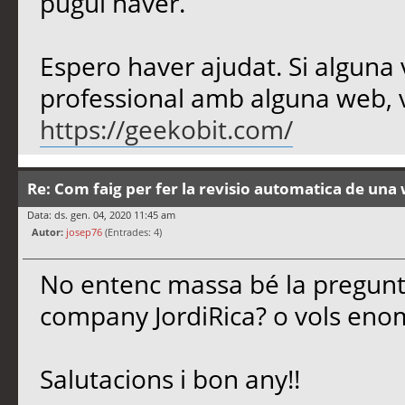
pugui haver.
Espero haver ajudat. Si alguna
professional amb alguna web, vi
https://geekobit.com/
Re: Com faig per fer la revisio automatica de un
Data: ds. gen. 04, 2020 11:45 am
Autor:
josep76
(Entrades: 4)
No entenc massa bé la pregunta
company JordiRica? o vols enom
Salutacions i bon any!!