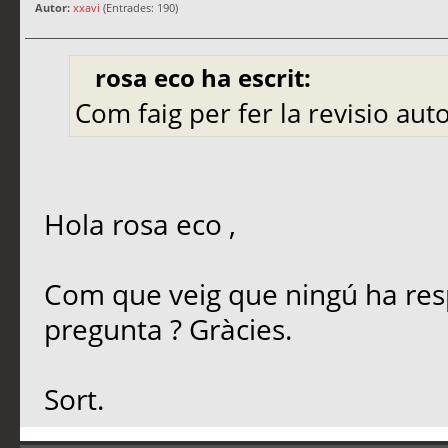
Autor:
xxavi
(Entrades: 190)
rosa eco ha escrit:
Com faig per fer la revisio a
Hola rosa eco ,
Com que veig que ningú ha resp
pregunta ? Gràcies.
Sort.