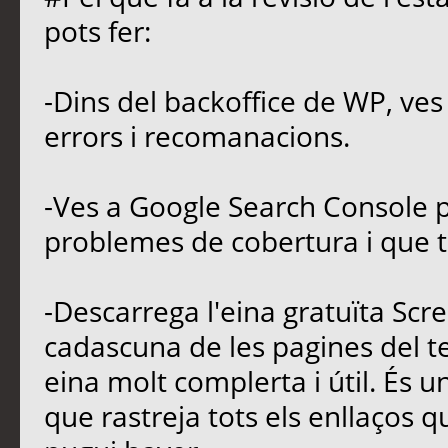
pots fer:
-Dins del backoffice de WP, ves 
errors i recomanacions.
-Ves a Google Search Console 
problemes de cobertura i que t
-Descarrega l'eina gratuïta Scre
cadascuna de les pagines del t
eina molt complerta i útil. És u
que rastreja tots els enllaços qu