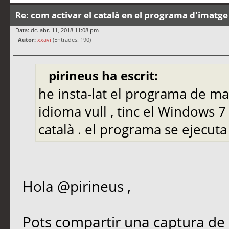
Re: com activar el català en el programa d'imatge
Data: dc. abr. 11, 2018 11:08 pm
Autor:
xxavi
(Entrades: 190)
pirineus ha escrit:
he insta-lat el programa de 
idioma vull , tinc el Windows 7
català . el programa se ejecut
Hola @pirineus ,
Pots compartir una captura de 