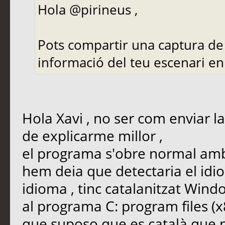
Hola @pirineus ,
Pots compartir una captura de
informació del teu escenari en
Hola Xavi , no ser com enviar l
de explicarme millor ,
el programa s'obre normal amb 
hem deia que detectaria el idi
idioma , tinc catalanitzat Wind
al programa C: program files (x8
que suposo que es català que n