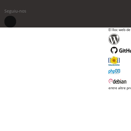
Seguiu-nos
El lloc web de
entre altre pr