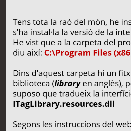
Tens tota la raó del món, he ins
s'ha instal·la la versió de la in
He vist que a la carpeta del p
diu així:
C:\Program Files (x86
Dins d'aquest carpeta hi un fitx
biblioteca (
library
en anglès), p
suposo que tradueix la interfície
ITagLibrary.resources.dll
Segons les instruccions del we