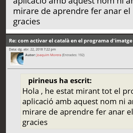
aplicació amb aquest nom ni a
mirare de aprendre fer anar e
gracies
Re: com activar el català en el programa d'imatge
Data: dg. abr. 22, 2018 7:22 pm
Autor:
Joaquim Morera
(Entrades: 192)
pirineus ha escrit:
Hola , he estat mirant tot el p
aplicació amb aquest nom ni a
mirare de aprendre fer anar e
gracies