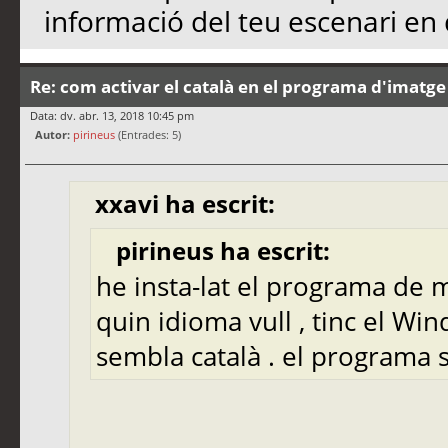
informació del teu escenari en 
Re: com activar el català en el programa d'imatge
Data: dv. abr. 13, 2018 10:45 pm
Autor:
pirineus
(Entrades: 5)
xxavi ha escrit:
pirineus ha escrit:
he insta-lat el programa d
quin idioma vull , tinc el Win
sembla català . el programa 