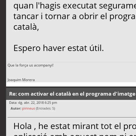
quan l'hagis executat segurame
tancar i tornar a obrir el progr
català,
Espero haver estat útil.
Que la força us acompanyi!
Joaquim Morera
Re: com activar el català en el programa d'imatge
Data: dg. abr. 22, 2018 6:25 pm
Autor:
pirineus
(Entrades: 5)
Hola , he estat mirant tot el pr