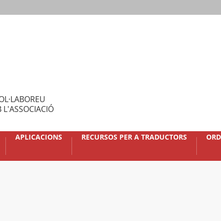
OL·LABOREU
 L'ASSOCIACIÓ
APLICACIONS
RECURSOS PER A TRADUCTORS
ORD