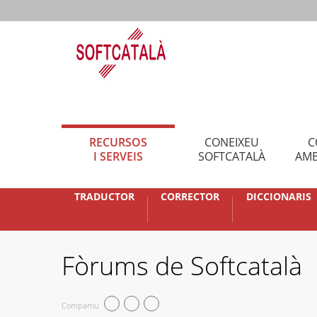
RECURSOS
CONEIXEU
C
I SERVEIS
SOFTCATALÀ
AMB
TRADUCTOR
CORRECTOR
DICCIONARIS
Fòrums de Softcatalà
Compartiu