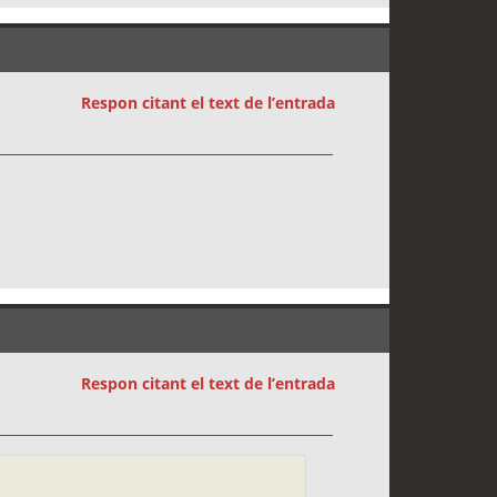
Respon citant el text de l’entrada
Respon citant el text de l’entrada