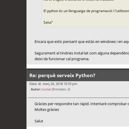
El python és un llenguatge de programació i l'utilitzen
Salut"
Encara que estic pensant que estàs en windows i en aqu
Segurament el tindries instal·lat com alguna dependència
deixi de funcionar cal programa.
Re: perquè serveix Python?
Data: dl. març 26, 2018 10:33 pm
Autor:
nursal
(Entrades: 2)
Gràcies per respondre tan ràpid. Intentaré comprobar q
Moltes gràcies
Salut