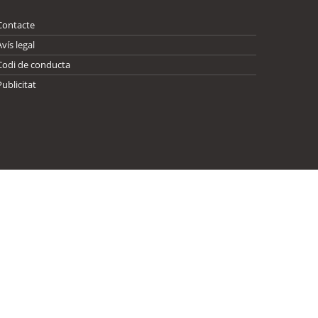
Contacte
Avís legal
Codi de conducta
Publicitat