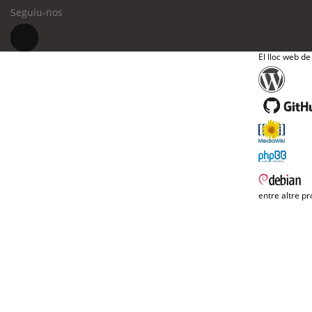
Seguiu-nos
El lloc web de
entre altre pr