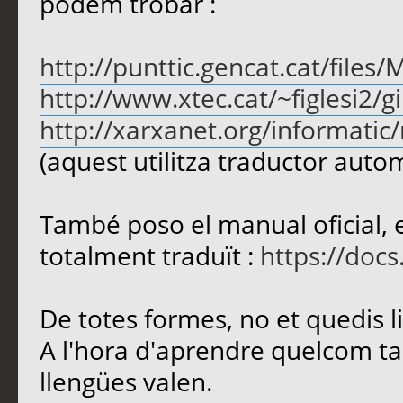
podem trobar :
http://punttic.gencat.cat/files
http://www.xtec.cat/~figlesi2
http://xarxanet.org/informatic
(aquest utilitza traductor autom
També poso el manual oficial, 
totalment traduït :
https://docs
De totes formes, no et quedis li
A l'hora d'aprendre quelcom ta
llengües valen.