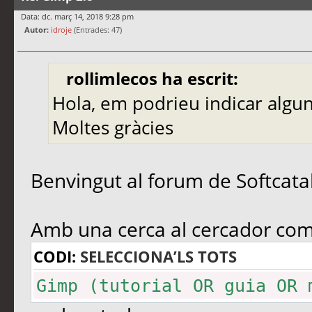
Data: dc. març 14, 2018 9:28 pm
Autor:
idroje
(Entrades: 47)
rollimlecos ha escrit:
Hola, em podrieu indicar algun
Moltes gràcies
Benvingut al forum de Softcatal
Amb una cerca al cercador com
CODI:
SELECCIONA’LS TOTS
Gimp (tutorial OR guia OR 