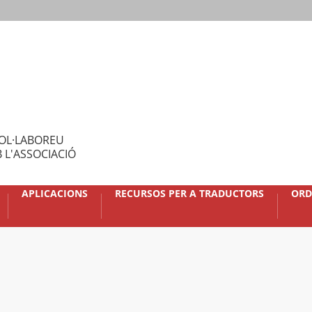
OL·LABOREU
 L'ASSOCIACIÓ
APLICACIONS
RECURSOS PER A TRADUCTORS
ORD