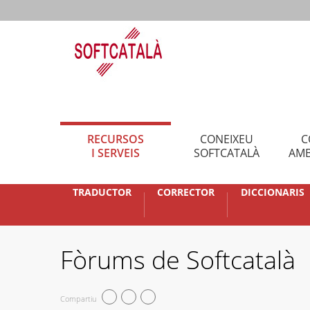
RECURSOS
CONEIXEU
C
I SERVEIS
SOFTCATALÀ
AMB
TRADUCTOR
CORRECTOR
DICCIONARIS
Fòrums de Softcatalà
Compartiu