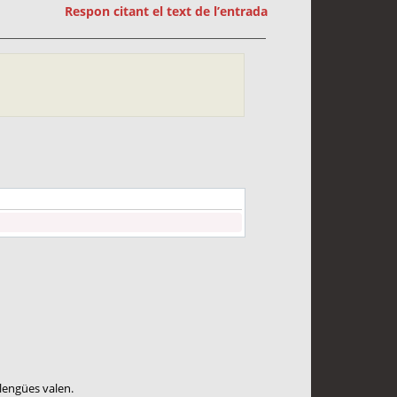
Respon citant el text de l’entrada
llengües valen.